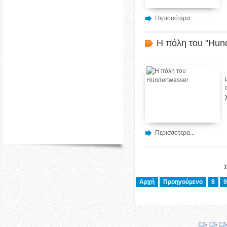
Περισσότερα...
Η πόλη του "Hun
Περισσότερα...
Σ
Αρχή
Προηγούμενο
8
9