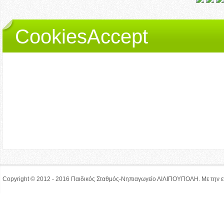
CookiesAccept
Ο ιστότοπος lilipoupolh
Αν δεν αλλάξετε τις ρυθμίσεις α
των cookies.
Αποδέχομαι
Copyright © 2012 - 2016
Παιδικός Σταθμός-Νηπιαγωγείο ΛΙΛΙΠΟΥΠΟΛΗ. Με την ε