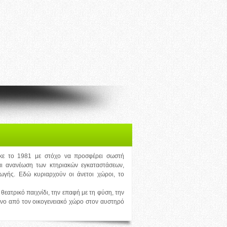
ηκε το 1981 με στόχο να προσφέρει σωστή
ι ανανέωση των κτηριακών εγκαταστάσεων,
ωγής. Εδώ κυριαρχούν οι άνετοι χώροι, το
θεατρικό παιχνίδι, την επαφή με τη φύση, την
ένο από τον οικογενειακό χώρο στον αυστηρό