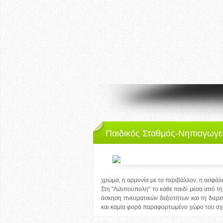
Παιδικός Σταθμός-Νηπιαγωγε
χρώμα, η αρμονία με το περιβάλλον, η ασφάλε
Στη "Λιλιπούπολη" το κάθε παιδί μέσα από τη
άσκηση πνευματικών δεξιοτήτων και τη διερ
και καμία φορά παραφορτωμένο χώρο του σχ