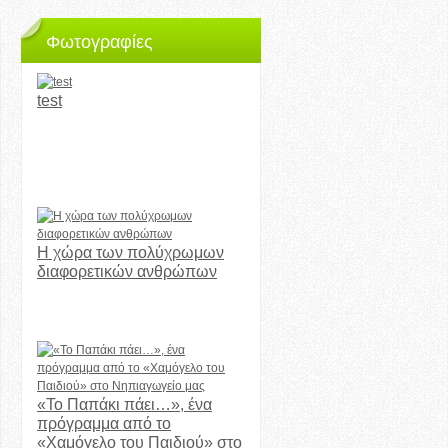
Φωτογραφίες
test
Η χώρα των πολύχρωμων
διαφορετικών ανθρώπων
«Το Παπάκι πάει…», ένα
πρόγραμμα από το
«Χαμόγελο του Παιδιού» στο