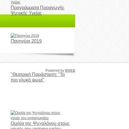
Προγράμματα Προαγωγής
Ψυχικής Υγείας
Πανηγύρι 2019
Powered by
BWEB
"Θεατρική Παράσταση: "Το
πιο γλυκό ψωμί"
Ομιλία της Ψυχολόγου στους
γονείς του νηπιαγωγείου