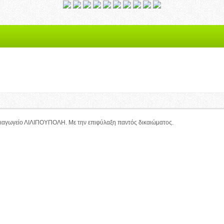
χρησιμοποιεί cookies.
r, συμφωνείτε με τη χρήση των cookies.
ιαγωγείο ΛΙΛΙΠΟΥΠΟΛΗ. Με την επιφύλαξη παντός δικαιώματος.