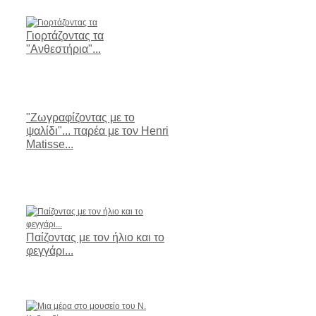
Γιορτάζοντας τα
"Ανθεστήρια"...
"Ζωγραφίζοντας με το
ψαλίδι"... παρέα με τον Henri
Matisse...
Παίζοντας με τον ήλιο και το
φεγγάρι...