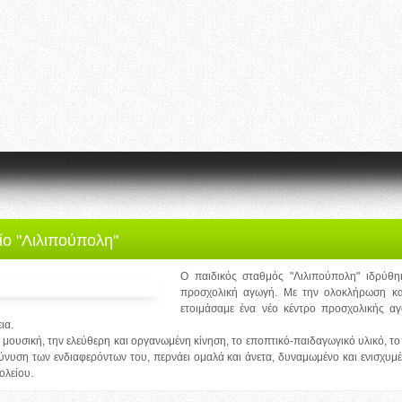
ίο "Λιλιπούπολη"
Ο παιδικός σταθμός "Λιλιπούπολη" ιδρύθ
προσχολική αγωγή. Με την ολοκλήρωση κα
ετοιμάσαμε ένα νέο κέντρο προσχολικής αγ
ια.
 μουσική, την ελεύθερη και οργανωμένη κίνηση, το εποπτικό-παιδαγωγικό υλικό, το 
εύνυση των ενδιαφερόντων του, περνάει ομαλά και άνετα, δυναμωμένο και ενισχυμ
ολείου.