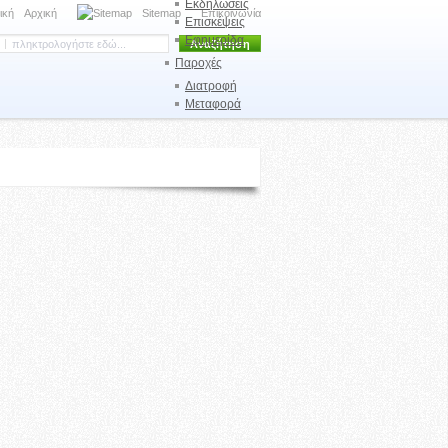
Εκδηλώσεις
Αρχική
Sitemap
Επικοινωνία
Επισκέψεις
Εφημερίδα
Παροχές
Διατροφή
Μεταφορά