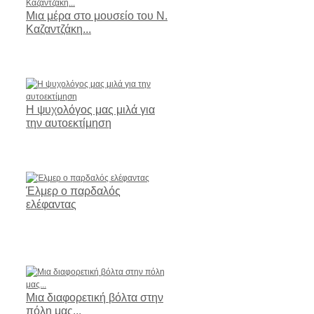
Μια μέρα στο μουσείο του Ν.
Καζαντζάκη...
Η ψυχολόγος μας μιλά για
την αυτοεκτίμηση
Έλμερ ο παρδαλός
ελέφαντας
Μια διαφορετική βόλτα στην
πόλη μας...